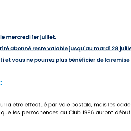
mercredi 1er juillet.
orité abonné reste valable jusqu'au mardi 28 juill
ti et vous ne pourrez plus bénéficier de la remis
:
urra être effectué par voie postale, mais
les cade
ois que les permanences au Club 1986 auront début