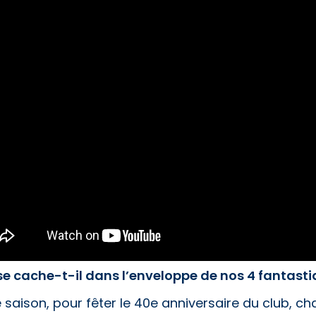
e cache-t-il dans l’enveloppe de nos 4 fantasti
 saison, pour fêter le 40e anniversaire du club, c