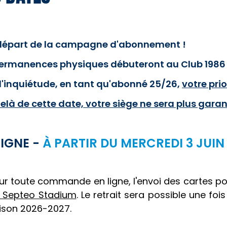
départ de la campagne d'abonnement !
ermanences physiques débuteront au Club 1986 le 
d'inquiétude, en tant qu'abonné 25/26,
votre pri
là de cette date, votre siège ne sera plus garan
LIGNE -
À PARTIR DU MERCREDI 3 JUIN 
ur toute commande en ligne, l'envoi des cartes po
 Septeo Stadium
. Le retrait sera possible une f
ison 2026-2027.