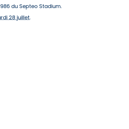
1986 du
Septeo Stadium.
i 28 juillet
.