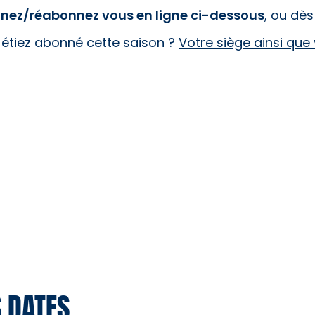
nez/réabonnez vous en ligne ci-dessous
, ou dès
étiez abonné cette saison ?
Votre siège ainsi que
S DATES