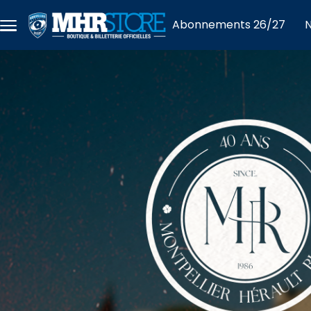
Aller au contenu principal
Abonnements 26/27
N
Menu
principal