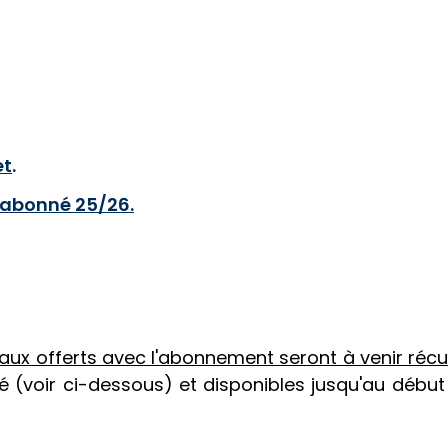
et
.
e abonné 25/26.
aux offerts avec l'abonnement seront à venir réc
é (voir ci-dessous) et disponibles jusqu'au début