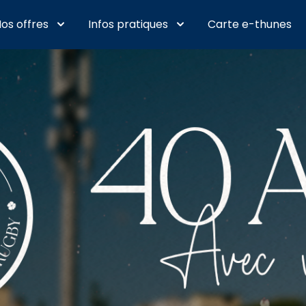
os offres
Infos pratiques
Carte e-thunes