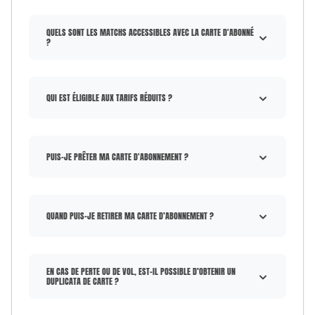
QUELS SONT LES MATCHS ACCESSIBLES AVEC LA CARTE D'ABONNÉ
?
QUI EST ÉLIGIBLE AUX TARIFS RÉDUITS ?
PUIS-JE PRÊTER MA CARTE D'ABONNEMENT ?
QUAND PUIS-JE RETIRER MA CARTE D’ABONNEMENT ?
EN CAS DE PERTE OU DE VOL, EST-IL POSSIBLE D’OBTENIR UN
DUPLICATA DE CARTE ?