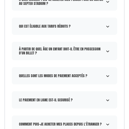
AU SEPTEO STADIUM ?
QUI EST ÉLIGIBLE AUX TARIFS RÉDUITS ?
À PARTIR DE QUEL ÂGE UN ENFANT DOIT-IL ÊTRE EN POSSESSION
D'UN BILLET ?
QUELLES SONT LES MODES DE PAIEMENT ACCEPTÉS ?
LE PAIEMENT EN LIGNE EST-IL SECURISÉ ?
COMMENT PUIS-JE ACHETER MES PLACES DEPUIS L'ÉTRANGER ?