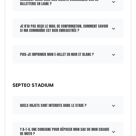
BILLETTERIE EN LIGNE ?
JE N’AI PAS REÇU LE MAIL DE CONFIRMATION, COMMENT SAVOIR
SI MA COMMANDE EST BIEN ENREGISTRÉE ?
PUIS-JE IMPRIMER MON E-BILLET EN NOIR ET BLANC ?
SEPTEO STADIUM
QUELS OBJETS SONT INTERDITS DANS LE STADE ?
Y A-T-IL UNE CONSIGNE POUR DÉPOSER MON SAC OU MON CASQUE
DE MOTO ?