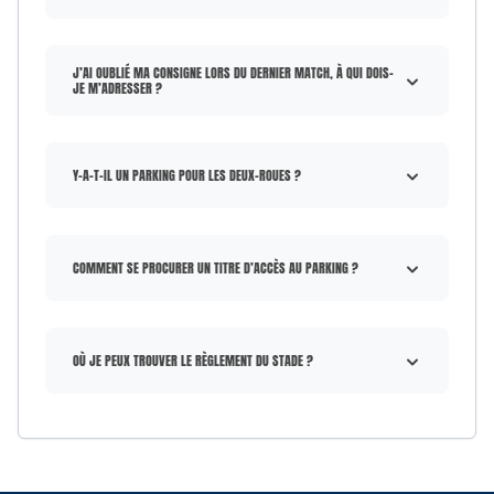
J’AI OUBLIÉ MA CONSIGNE LORS DU DERNIER MATCH, À QUI DOIS-
JE M’ADRESSER ?
Y-A-T-IL UN PARKING POUR LES DEUX-ROUES ?
COMMENT SE PROCURER UN TITRE D’ACCÈS AU PARKING ?
OÙ JE PEUX TROUVER LE RÈGLEMENT DU STADE ?