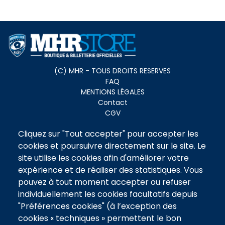
Menu
(C) MHR - TOUS DROITS RESERVES
FAQ
footer
MENTIONS LÉGALES
Contact
CGV
Cliquez sur "Tout accepter" pour accepter les
Pied
BILLETTERIE
cookies et poursuivre directement sur le site. Le
OVALIE PITCHOU
de
BOUTIQUE
site utilise les cookies afin d'améliorer votre
page
TENUE DE MATCH
expérience et de réaliser des statistiques. Vous
2
LIFESTYLE
pouvez à tout moment accepter ou refuser
ENTRAINEMENT
individuellement les cookies facultatifs depuis
ACCESSOIRES
"Préférences cookies" (à l’exception des
NOS OFFRES
cookies « techniques » permettent le bon
PLACES AU MATCH