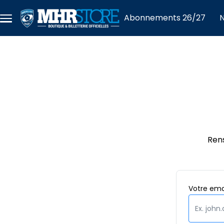
Aller au contenu principal
Abonnements 26/27
N
Menu
principal
Ren
Votre
ema