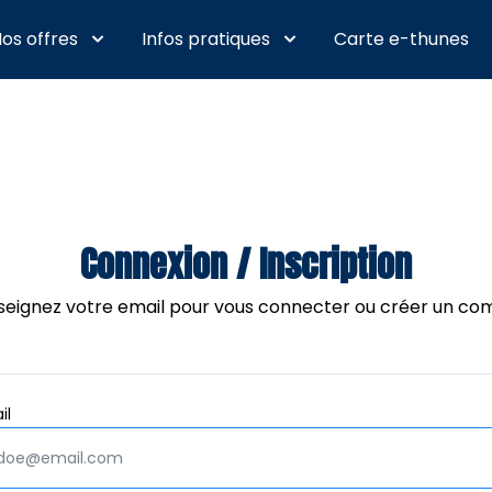
os offres
Infos pratiques
Carte e-thunes
Connexion / Inscription
seignez votre email pour vous connecter ou créer un co
Obligatoire
il