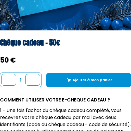
Chèque cadeau - 50€
50 €
Ajouter à mon panier
COMMENT UTILISER VOTRE E-CHEQUE CADEAU ?
1 - Une fois l'achat du chèque cadeau complété, vous
recevrez votre chèque cadeau par mail avec deux
identifiants (code du chèque cadeau - code de sécurité).