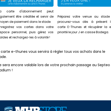
La carte d'abonnement peut
galement être créditée et servir de
Préparez votre venue au stade
oyen de paiement dans le stade.
procurez-vous dès à présent 
nregistrez vos cartes dans votre
carte E-Thunes et récupérer la 
space personnel, puis gérez vos
priorité le jour J en caisse Bodega.
oldes et rechargez-les à volonté !
 carte e-thunes vous servira à régler tous vos achats dans le
ade.
le sera encore valable lors de votre prochain passage au Septeo
adium !